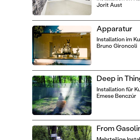
Jorit Aust
Apparatur
Installation im 
Bruno Gironcoli
Deep in Thin
Installation für 
Emese Benczúr
From Gasoli
Mehrteilige Inst