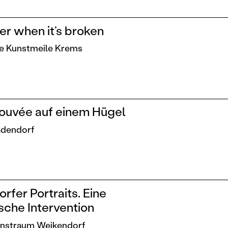
ter when it’s broken
ie Kunstmeile Krems
rouvée auf einem Hügel
Ladendorf
rfer Portraits. Eine
che Intervention
Kunstraum Weikendorf