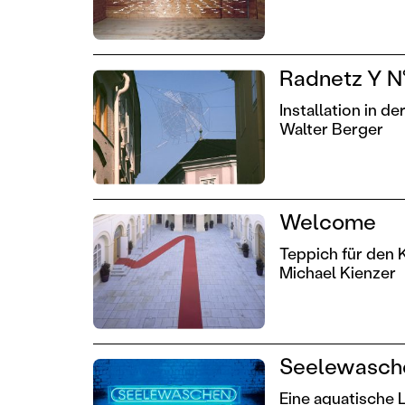
Radnetz Y N°
Installation in de
Walter Berger
Welcome
Teppich für den
Michael Kienzer
Seelewasch
Eine aquatische L