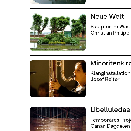
Neue Welt
Skulptur im Was
Christian Philipp
Minoritenki
Klanginstallatio
Josef Reiter
Libelluledae
Temporäres Proje
Canan Dagdelen