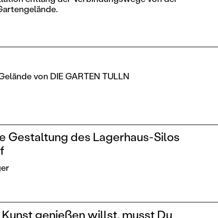
Gartengelände.
 Gelände von DIE GARTEN TULLN
e Gestaltung des Lagerhaus-Silos
f
ger
Kunst genießen willst, musst Du