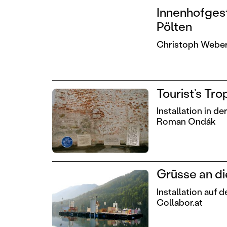
Innenhofges
Pölten
Christoph Webe
Tourist’s Tro
Installation in de
Roman Ondák
Grüsse an d
Installation auf
Collabor.at