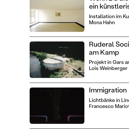
ein künstler
Installation im 
Mona Hahn
Ruderal Soci
am Kamp
Projekt in Gars
Lois Weinberger
Immigration
Lichtbänke in Li
Francesco Mariot