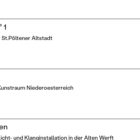
 1
r St.Pöltener Altstadt
 Kunstraum Niederoesterreich
en
icht- und Klanginstallation in der Alten Werft