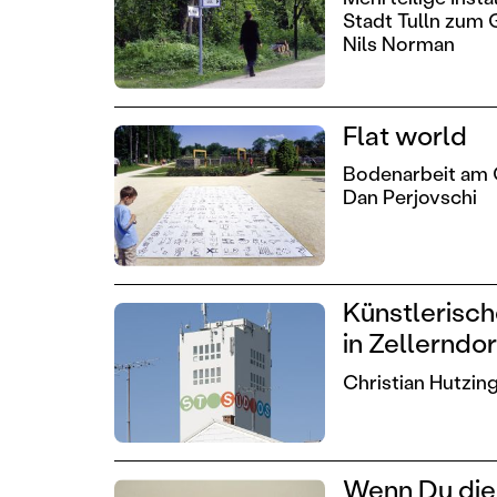
Stadt Tulln zum 
Nils Norman
Flat world
Bodenarbeit am
Dan Perjovschi
Künstlerisch
in Zellerndor
Christian Hutzin
Wenn Du die 