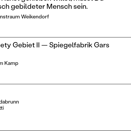
isch gebildeter Mensch sein.
Kunstraum Weikendorf
ety Gebiet II — Spiegelfabrik Gars
 am Kamp
ndabrunn
ti