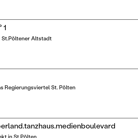
 1
r St.Pöltener Altstadt
das Regierungsviertel St. Pölten
perland.tanzhaus.medienboulevard
kt in St.Pölten