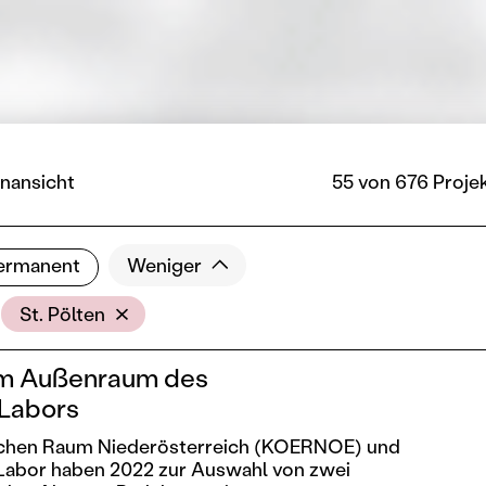
nansicht
55 von 676 Proje
ermanent
Weniger
Ort
St. Pölten
im Außenraum des
Labors
lichen Raum Niederösterreich (KOERNOE) und
Labor haben 2022 zur Auswahl von zwei