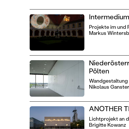
Intermedium 
Projekte im und
Markus Wintersb
Niederösterr
Pölten
Wandgestaltung
Nikolaus Ganste
ANOTHER T
Lichtprojekt an 
Brigitte Kowanz