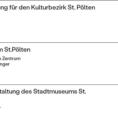
ng für den Kulturbezirk St. Pölten
 St.Pölten
m Zentrum
inger
taltung des Stadtmuseums St.
r