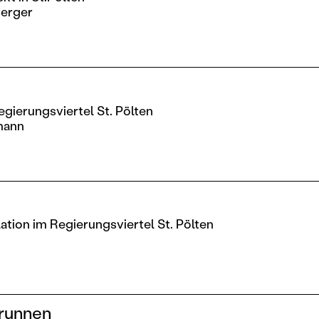
erger
egierungsviertel St. Pölten
mann
ation im Regierungsviertel St. Pölten
runnen