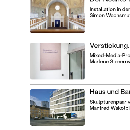
Installation in 
Simon Wachsmu
Verstickung.
Mixed-Media-Proj
Marlene Streeruw
Haus und Ba
Skulpturenpaar 
Manfred Wakolb