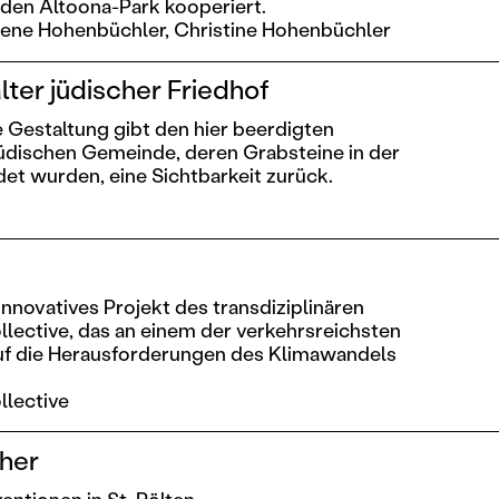
den Altoona-Park kooperiert.
rene Hohenbüchler,
Christine Hohenbüchler
lter jüdischer Friedhof
e Gestaltung gibt den hier beerdigten
jüdischen Gemeinde, deren Grabsteine in der
et wurden, eine Sichtbarkeit zurück.
 innovatives Projekt des transdiziplinären
llective, das an einem der verkehrsreichsten
auf die Herausforderungen des Klimawandels
llective
ther
entionen in St. Pölten