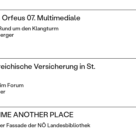
Orfeus 07. Multimediale
 Rund um den Klangturm
erger
eichische Versicherung in St.
 im Forum
rer
IME ANOTHER PLACE
der Fassade der NÖ Landesbibliothek