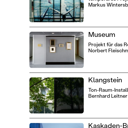
Markus Wintersb
Museum
Projekt für das R
Norbert Fleisch
Klangstein
Ton-Raum-Install
Bernhard Leitner
Kaskaden-B