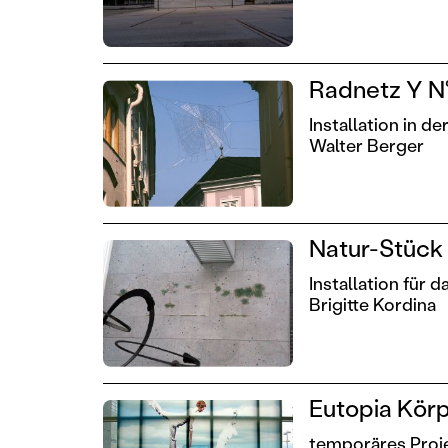
Radnetz Y N°
Installation in de
Walter Berger
Natur-Stück
Installation für 
Brigitte Kordina
Eutopia Kör
temporäres Proje