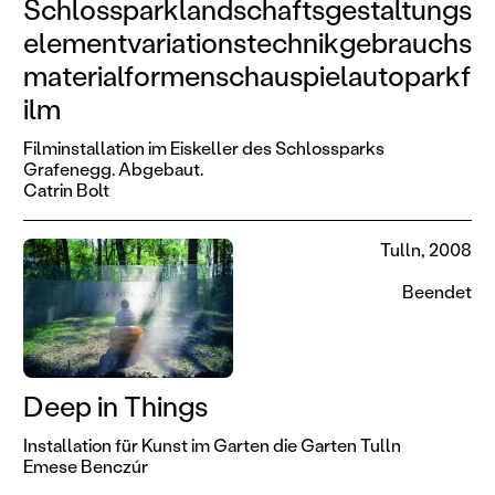
Schlossparklandschaftsgestaltungs
elementvariationstechnikgebrauchs
materialformenschauspielautoparkf
ilm
Filminstallation im Eiskeller des Schlossparks
Grafenegg. Abgebaut.
Catrin Bolt
Tulln, 2008
Beendet
Deep in Things
Installation für Kunst im Garten die Garten Tulln
Emese Benczúr