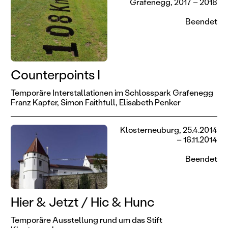
Grafenegg, 2017 – 2018
Beendet
Counterpoints I
Temporäre Interstallationen im Schlosspark Grafenegg
Franz Kapfer,
Simon Faithfull,
Elisabeth Penker
Klosterneuburg, 25.4.2014
– 16.11.2014
Beendet
Hier & Jetzt / Hic & Hunc
Temporäre Ausstellung rund um das Stift