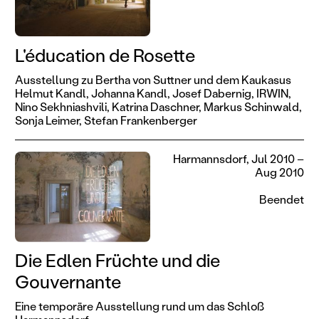
L'éducation de Rosette
Ausstellung zu Bertha von Suttner und dem Kaukasus
Helmut Kandl,
Johanna Kandl,
Josef Dabernig,
IRWIN,
Nino Sekhniashvili,
Katrina Daschner,
Markus Schinwald,
Sonja Leimer,
Stefan Frankenberger
Harmannsdorf, Jul 2010 –
Aug 2010
Beendet
Die Edlen Früchte und die
Gouvernante
Eine temporäre Ausstellung rund um das Schloß