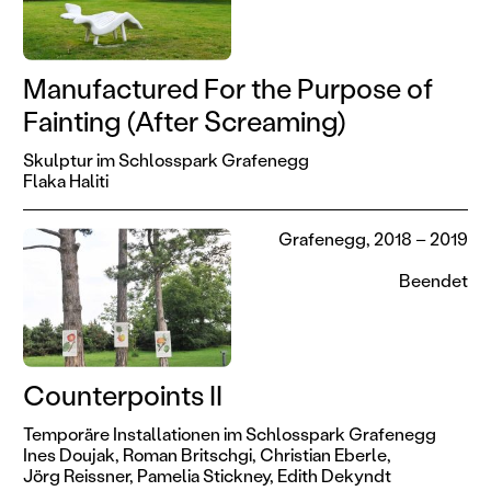
Manufactured For the Purpose of
Fainting (After Screaming)
Skulptur im Schlosspark Grafenegg
Flaka Haliti
Grafenegg, 2018 – 2019
Beendet
Counterpoints II
Temporäre Installationen im Schlosspark Grafenegg
Ines Doujak,
Roman Britschgi,
Christian Eberle,
Jörg Reissner,
Pamelia Stickney,
Edith Dekyndt