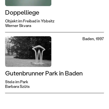
Doppelliege
Objekt im Freibad in Ybbsitz
Werner Skvara
Baden, 1997
Gutenbrunner Park in Baden
Stele im Park
Barbara Szüts