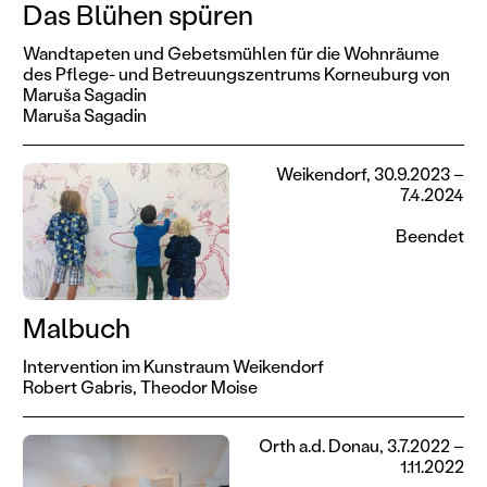
Das Blühen spüren
Wandtapeten und Gebetsmühlen für die Wohnräume
des Pflege- und Betreuungszentrums Korneuburg von
Maruša Sagadin
Maruša Sagadin
Weikendorf, 30.9.2023 –
7.4.2024
Beendet
Malbuch
Intervention im Kunstraum Weikendorf
Robert Gabris,
Theodor Moise
Orth a.d. Donau, 3.7.2022 –
1.11.2022