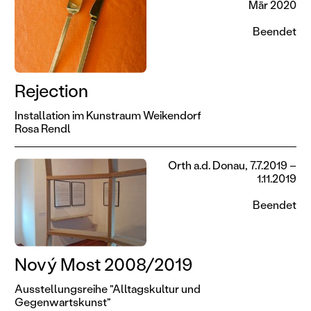
Mär 2020
Beendet
Rejection
Installation im Kunstraum Weikendorf
Rosa Rendl
Orth a.d. Donau, 7.7.2019 –
1.11.2019
Beendet
Nový Most 2008/2019
Ausstellungsreihe "Alltagskultur und
Gegenwartskunst"