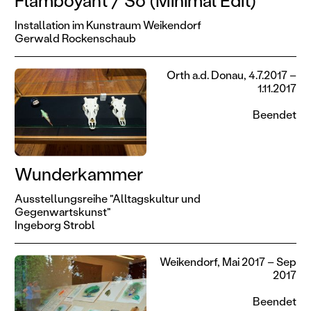
Flamboyant / So (Minimal Edit)
Installation im Kunstraum Weikendorf
Gerwald Rockenschaub
Orth a.d. Donau, 4.7.2017 –
1.11.2017
Beendet
Wunderkammer
Ausstellungsreihe "Alltagskultur und
Gegenwartskunst"
Ingeborg Strobl
Weikendorf, Mai 2017 – Sep
2017
Beendet