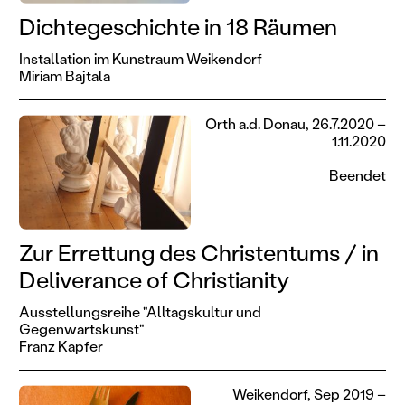
Dichtegeschichte in 18 Räumen
Installation im Kunstraum Weikendorf
Miriam Bajtala
Orth a.d. Donau, 26.7.2020 –
1.11.2020
Beendet
Zur Errettung des Christentums / in
Deliverance of Christianity
Ausstellungsreihe "Alltagskultur und
Gegenwartskunst"
Franz Kapfer
Weikendorf, Sep 2019 –