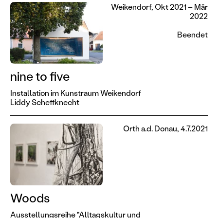
Weikendorf, Okt 2021 – Mär
2022
Beendet
nine to five
Installation im Kunstraum Weikendorf
Liddy Scheffknecht
Orth a.d. Donau, 4.7.2021
Woods
Ausstellungsreihe "Alltagskultur und