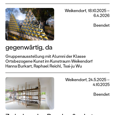
Weikendorf, 18.10.2025 –
6.4.2026
Beendet
gegenwärtig, da
Gruppenausstellung mit Alumni der Klasse
Ortsbezogene Kunst im Kunstraum Weikendorf
Hanna Burkart,
Raphael Reichl,
Tsai-ju Wu
Weikendorf, 24.5.2025 –
4.10.2025
Beendet