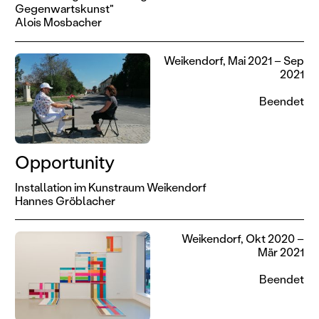
Gegenwartskunst"
Alois Mosbacher
Weikendorf, Mai 2021 – Sep
2021
Beendet
Opportunity
Installation im Kunstraum Weikendorf
Hannes Gröblacher
Weikendorf, Okt 2020 –
Mär 2021
Beendet