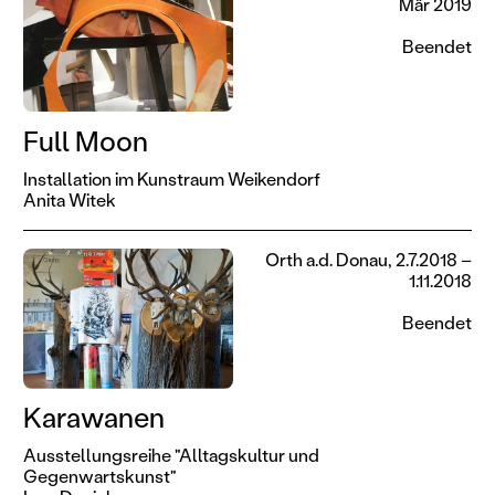
Mär 2019
Beendet
Full Moon
Installation im Kunstraum Weikendorf
Anita Witek
Orth a.d. Donau, 2.7.2018 –
1.11.2018
Beendet
Karawanen
Ausstellungsreihe "Alltagskultur und
Gegenwartskunst"